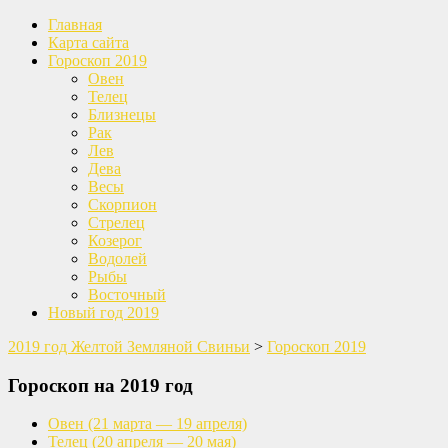
Главная
Карта сайта
Гороскоп 2019
Овен
Телец
Близнецы
Рак
Лев
Дева
Весы
Скорпион
Стрелец
Козерог
Водолей
Рыбы
Восточный
Новый год 2019
2019 год Желтой Земляной Свиньи
>
Гороскоп 2019
Гороскоп на 2019 год
Овен
(21 марта — 19 апреля)
Телец
(20 апреля — 20 мая)