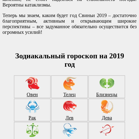
Вероятны катаклизмы.
Теперь мы знаем, каким будет год Свиньи 2019 – достаточно
благоприятным, активным и открывающим широкие
перспективы – все задуманное обязательно осуществится без
огромных усилий!
Зодиакальный гороскоп на 2019
год
Овен
Телец
Близнецы
Рак
Лев
Дева