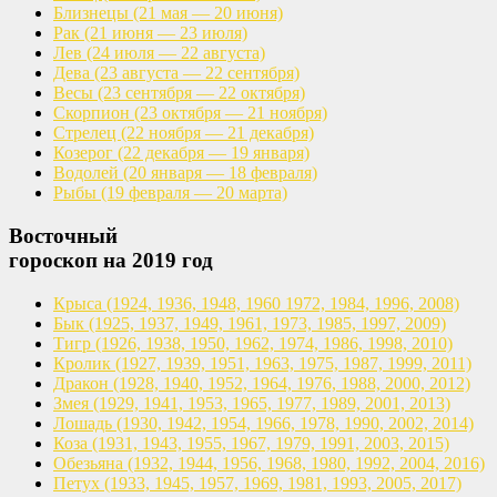
Близнецы
(21 мая — 20 июня)
Рак
(21 июня — 23 июля)
Лев
(24 июля — 22 августа)
Дева
(23 августа — 22 сентября)
Весы
(23 сентября — 22 октября)
Скорпион
(23 октября — 21 ноября)
Стрелец
(22 ноября — 21 декабря)
Козерог
(22 декабря — 19 января)
Водолей
(20 января — 18 февраля)
Рыбы
(19 февраля — 20 марта)
Восточный
гороскоп на 2019 год
Крыса
(1924, 1936, 1948, 1960
1972, 1984, 1996, 2008)
Бык
(1925, 1937, 1949, 1961,
1973, 1985, 1997, 2009)
Тигр
(1926, 1938, 1950, 1962,
1974, 1986, 1998, 2010)
Кролик
(1927, 1939, 1951, 1963,
1975, 1987, 1999, 2011)
Дракон
(1928, 1940, 1952, 1964,
1976, 1988, 2000, 2012)
Змея
(1929, 1941, 1953, 1965,
1977, 1989, 2001, 2013)
Лошадь
(1930, 1942, 1954, 1966,
1978, 1990, 2002, 2014)
Коза
(1931, 1943, 1955, 1967,
1979, 1991, 2003, 2015)
Обезьяна
(1932, 1944, 1956, 1968,
1980, 1992, 2004, 2016)
Петух
(1933, 1945, 1957, 1969,
1981, 1993, 2005, 2017)