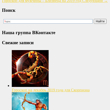
Гороскоп для мужчины – Близнеца на 2019 год
Следующий
→
Поиск
Наша группа ВКонтакте
Свежие записи
Гороскоп на декабрь 2019 года для Скорпиона