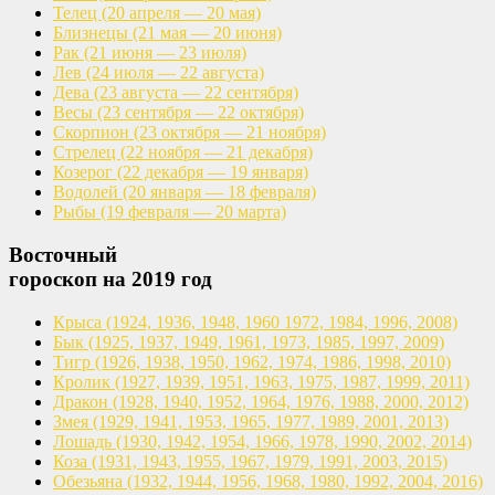
Телец
(20 апреля — 20 мая)
Близнецы
(21 мая — 20 июня)
Рак
(21 июня — 23 июля)
Лев
(24 июля — 22 августа)
Дева
(23 августа — 22 сентября)
Весы
(23 сентября — 22 октября)
Скорпион
(23 октября — 21 ноября)
Стрелец
(22 ноября — 21 декабря)
Козерог
(22 декабря — 19 января)
Водолей
(20 января — 18 февраля)
Рыбы
(19 февраля — 20 марта)
Восточный
гороскоп на 2019 год
Крыса
(1924, 1936, 1948, 1960
1972, 1984, 1996, 2008)
Бык
(1925, 1937, 1949, 1961,
1973, 1985, 1997, 2009)
Тигр
(1926, 1938, 1950, 1962,
1974, 1986, 1998, 2010)
Кролик
(1927, 1939, 1951, 1963,
1975, 1987, 1999, 2011)
Дракон
(1928, 1940, 1952, 1964,
1976, 1988, 2000, 2012)
Змея
(1929, 1941, 1953, 1965,
1977, 1989, 2001, 2013)
Лошадь
(1930, 1942, 1954, 1966,
1978, 1990, 2002, 2014)
Коза
(1931, 1943, 1955, 1967,
1979, 1991, 2003, 2015)
Обезьяна
(1932, 1944, 1956, 1968,
1980, 1992, 2004, 2016)