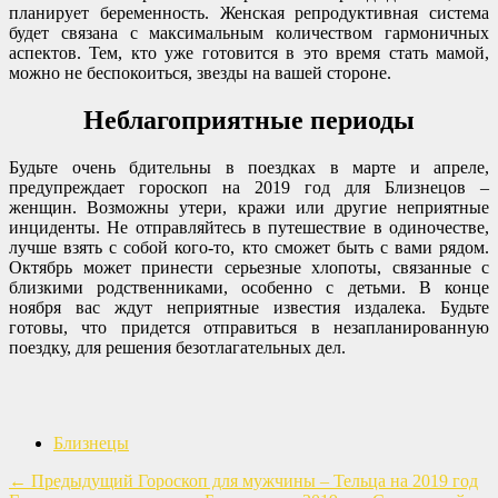
планирует беременность. Женская репродуктивная система
будет связана с максимальным количеством гармоничных
аспектов. Тем, кто уже готовится в это время стать мамой,
можно не беспокоиться, звезды на вашей стороне.
Неблагоприятные периоды
Будьте очень бдительны в поездках в марте и апреле,
предупреждает гороскоп на 2019 год для Близнецов –
женщин. Возможны утери, кражи или другие неприятные
инциденты. Не отправляйтесь в путешествие в одиночестве,
лучше взять с собой кого-то, кто сможет быть с вами рядом.
Октябрь может принести серьезные хлопоты, связанные с
близкими родственниками, особенно с детьми. В конце
ноября вас ждут неприятные известия издалека. Будьте
готовы, что придется отправиться в незапланированную
поездку, для решения безотлагательных дел.
Близнецы
←
Предыдущий
Гороскоп для мужчины – Тельца на 2019 год