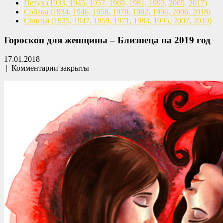
Петух
(1933, 1945, 1957, 1969,
1981, 1993, 2005, 2017)
Собака
(1934, 1946, 1958, 1970,
1982, 1994, 2006, 2018)
Свинья
(1935, 1947, 1959, 1971,
1983, 1995, 2007, 2019)
Гороскоп для женщины – Близнеца на 2019 год
17.01.2018
|
Комментарии закрыты