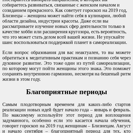
собираетесь развиваться, связанные с женским началом и
созиданием прекрасного. Как советует гороскоп на 2019 год,
Близнецы – женщина может найти себя в кулинарии, любой
области дизайна, индустрии красоты. Даже если вы
рассматриваете изучение новых сфер деятельности только в
качестве хобби или расширения кругозора, есть вероятность,
что это может стать делом всей вашей жизни. Не упускайте
шанс воспользоваться поддержкой планет в самореализации.
Если вопрос образования для вас неактуален, то вы можете
обратиться к медитативным практикам и познанию себя через
духовное развитие. Это тоже один из путей самореализации,
по которому могут пойти женщины этого знака. Это поможет
сохранять внутреннюю гармонию, несмотря на бешеный ритм
жизни в этом году.
Благоприятные периоды
Самым плодотворным временем для каких-либо стартов
реализации новых идей будет начало года – январь и февраль.
По максимуму используйте этот период для воплощения
задуманного, особенно если это касается начала обучения,
говорит гороскоп на 2019 год женщинам – Близнецам. Август
и начало сентября – благоприятный период для тех, кто