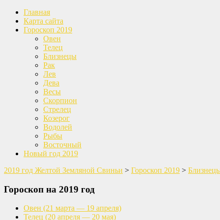
Главная
Карта сайта
Гороскоп 2019
Овен
Телец
Близнецы
Рак
Лев
Дева
Весы
Скорпион
Стрелец
Козерог
Водолей
Рыбы
Восточный
Новый год 2019
2019 год Желтой Земляной Свиньи
>
Гороскоп 2019
>
Близнец
Гороскоп на 2019 год
Овен
(21 марта — 19 апреля)
Телец
(20 апреля — 20 мая)