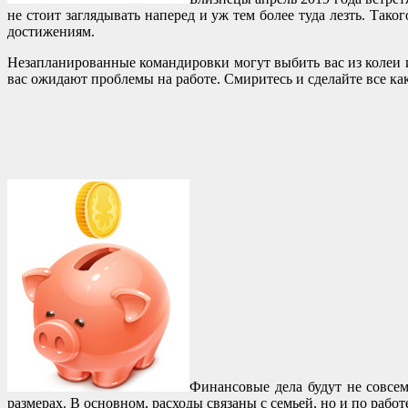
не стоит заглядывать наперед и уж тем более туда лезть. Так
достижениям.
Незапланированные командировки могут выбить вас из колеи и 
вас ожидают проблемы на работе. Смиритесь и сделайте все как
Финансовые дела будут не совсем
размерах. В основном, расходы связаны с семьей, но и по рабо