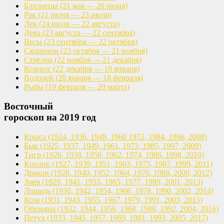
Близнецы
(21 мая — 20 июня)
Рак
(21 июня — 23 июля)
Лев
(24 июля — 22 августа)
Дева
(23 августа — 22 сентября)
Весы
(23 сентября — 22 октября)
Скорпион
(23 октября — 21 ноября)
Стрелец
(22 ноября — 21 декабря)
Козерог
(22 декабря — 19 января)
Водолей
(20 января — 18 февраля)
Рыбы
(19 февраля — 20 марта)
Восточный
гороскоп на 2019 год
Крыса
(1924, 1936, 1948, 1960
1972, 1984, 1996, 2008)
Бык
(1925, 1937, 1949, 1961,
1973, 1985, 1997, 2009)
Тигр
(1926, 1938, 1950, 1962,
1974, 1986, 1998, 2010)
Кролик
(1927, 1939, 1951, 1963,
1975, 1987, 1999, 2011)
Дракон
(1928, 1940, 1952, 1964,
1976, 1988, 2000, 2012)
Змея
(1929, 1941, 1953, 1965,
1977, 1989, 2001, 2013)
Лошадь
(1930, 1942, 1954, 1966,
1978, 1990, 2002, 2014)
Коза
(1931, 1943, 1955, 1967,
1979, 1991, 2003, 2015)
Обезьяна
(1932, 1944, 1956, 1968,
1980, 1992, 2004, 2016)
Петух
(1933, 1945, 1957, 1969,
1981, 1993, 2005, 2017)