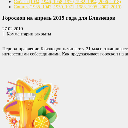
Собака
(1934, 1946, 1958, 1970,
1982, 1994, 2006, 2018)
Свинья
(1935, 1947, 1959, 1971,
1983, 1995, 2007, 2019)
Гороскоп на апрель 2019 года для Близнецов
27.02.2019
|
Комментарии закрыты
Период правление Близнецов начинается 21 мая и заканчивает
интересными собеседниками. Как предсказывает гороскоп на а