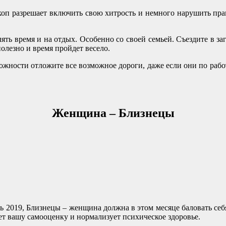
скоп разрешает включить свою хитрость и немного нарушить пра
ь время и на отдых. Особенно со своей семьей. Съездите в за
олезно и время пройдет весело.
ожности отложите все возможное дороги, даже если они по работе
Женщина – Близнецы
ь 2019, Близнецы – женщина должна в этом месяце баловать себя
ет вашу самооценку и нормализует психическое здоровье.