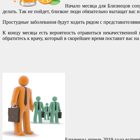
Начало месяца для Близнецов соп
делать. Так не пойдет, близкие люди обязательно вытащат вас из
Простудные заболевания будут ходить рядом с представителями
К концу месяца есть вероятность отравиться некачественной
обратитесь к врачу, который в скорейшее время поставит вас на
Близнецы апрель 2019 года встрет