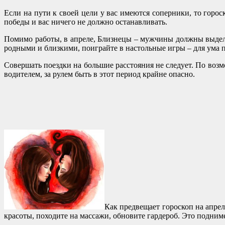
Если на пути к своей цели у вас имеются соперники, то горо
победы и вас ничего не должно останавливать.
Помимо работы, в апреле, Близнецы – мужчины должны выделят
родными и близкими, поиграйте в настольные игры – для ума п
Совершать поездки на большие расстояния не следует. По возм
водителем, за рулем быть в этот период крайне опасно.
Как предвещает гороскоп на апрел
красоты, походите на массажи, обновите гардероб. Это подним