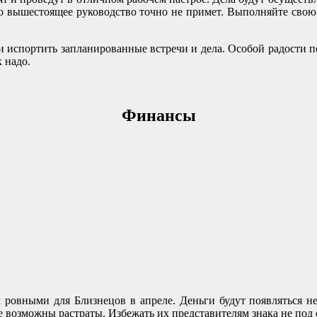
ого вышестоящее руководство точно не примет. Выполняйте свою
испортить запланированные встречи и дела. Особой радости пое
 надо.
Финансы
 ровными для Близнецов в апреле. Деньги будут появляться не
те возможны растраты. Избежать их представителям знака не под 