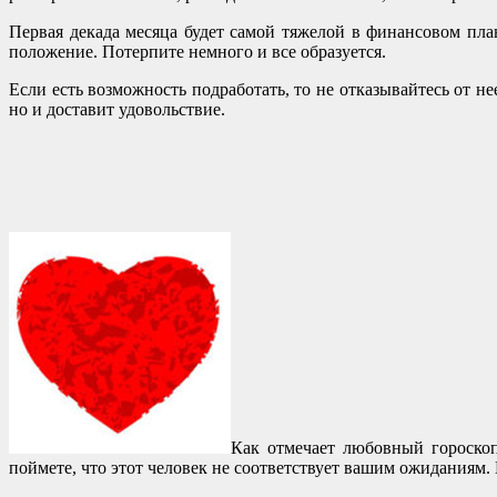
Первая декада месяца будет самой тяжелой в финансовом плане
положение. Потерпите немного и все образуется.
Если есть возможность подработать, то не отказывайтесь от н
но и доставит удовольствие.
Как отмечает любовный гороскоп
поймете, что этот человек не соответствует вашим ожиданиям.