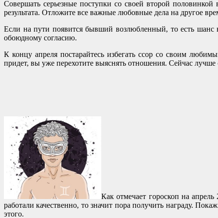
Совершать серьезные поступки со своей второй половинкой в
результата. Отложите все важные любовные дела на другое врем
Если на пути появится бывший возлюбленный, то есть шанс в
обоюдному согласию.
К концу апреля постарайтесь избегать ссор со своим любим
придет, вы уже перехотите выяснять отношения. Сейчас лучше 
Как отмечает гороскоп на апрель
работали качественно, то значит пора получить награду. Пока
этого.