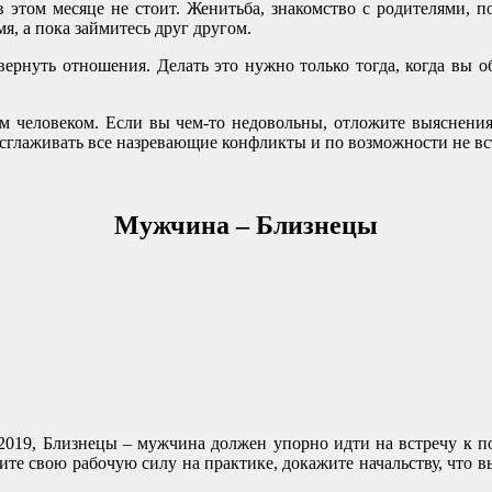
 этом месяце не стоит. Женитьба, знакомство с родителями, по
я, а пока займитесь друг другом.
ернуть отношения. Делать это нужно только тогда, когда вы об
ым человеком. Если вы чем-то недовольны, отложите выяснени
сглаживать все назревающие конфликты и по возможности не вст
Мужчина – Близнецы
 2019, Близнецы – мужчина должен упорно идти на встречу к по
жите свою рабочую силу на практике, докажите начальству, что 