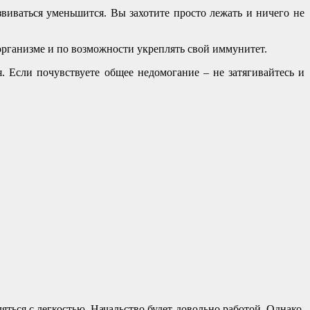
виваться уменьшится. Вы захотите просто лежать и ничего не
организме и по возможности укреплять свой иммунитет.
. Если почувствуете общее недомогание – не затягивайтесь и
яться с легкостью. Начальство будет довольно работой. Однако,