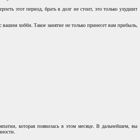
рпеть этот период, брать в долг не стоит, это только ухудшит
с вашим хобби. Такое занятие не только принесет вам прибыль,
мпатии, которая появилась в этом месяце. В дальнейшем, вы
чности.