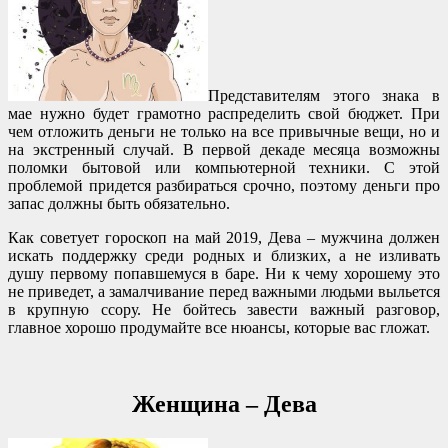
Представителям этого знака в
мае нужно будет грамотно распределить свой бюджет. При
чем отложить деньги не только на все привычные вещи, но и
на экстренный случай. В первой декаде месяца возможны
поломки бытовой или компьютерной техники. С этой
проблемой придется разбираться срочно, поэтому деньги про
запас должны быть обязательно.
Как советует гороскоп на май 2019, Дева – мужчина должен
искать поддержку среди родных и близких, а не изливать
душу первому попавшемуся в баре. Ни к чему хорошему это
не приведет, а замалчивание перед важными людьми выльется
в крупную ссору. Не бойтесь завести важный разговор,
главное хорошо продумайте все нюансы, которые вас гложат.
Женщина – Дева