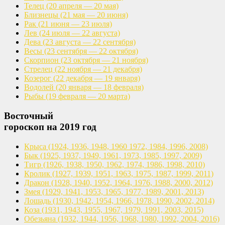
Телец
(20 апреля — 20 мая)
Близнецы
(21 мая — 20 июня)
Рак
(21 июня — 23 июля)
Лев
(24 июля — 22 августа)
Дева
(23 августа — 22 сентября)
Весы
(23 сентября — 22 октября)
Скорпион
(23 октября — 21 ноября)
Стрелец
(22 ноября — 21 декабря)
Козерог
(22 декабря — 19 января)
Водолей
(20 января — 18 февраля)
Рыбы
(19 февраля — 20 марта)
Восточный
гороскоп на 2019 год
Крыса
(1924, 1936, 1948, 1960
1972, 1984, 1996, 2008)
Бык
(1925, 1937, 1949, 1961,
1973, 1985, 1997, 2009)
Тигр
(1926, 1938, 1950, 1962,
1974, 1986, 1998, 2010)
Кролик
(1927, 1939, 1951, 1963,
1975, 1987, 1999, 2011)
Дракон
(1928, 1940, 1952, 1964,
1976, 1988, 2000, 2012)
Змея
(1929, 1941, 1953, 1965,
1977, 1989, 2001, 2013)
Лошадь
(1930, 1942, 1954, 1966,
1978, 1990, 2002, 2014)
Коза
(1931, 1943, 1955, 1967,
1979, 1991, 2003, 2015)
Обезьяна
(1932, 1944, 1956, 1968,
1980, 1992, 2004, 2016)