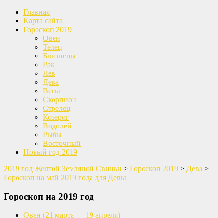
Главная
Карта сайта
Гороскоп 2019
Овен
Телец
Близнецы
Рак
Лев
Дева
Весы
Скорпион
Стрелец
Козерог
Водолей
Рыбы
Восточный
Новый год 2019
2019 год Желтой Земляной Свиньи
>
Гороскоп 2019
>
Дева
>
Гороскоп на май 2019 года для Девы
Гороскоп на 2019 год
Овен
(21 марта — 19 апреля)