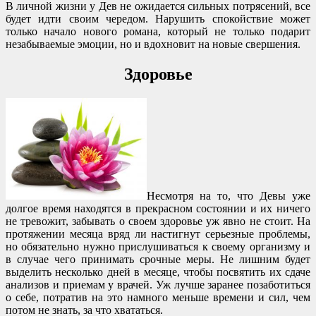
В личной жизни у Дев не ожидается сильных потрясений, все
будет идти своим чередом. Нарушить спокойствие может
только начало нового романа, который не только подарит
незабываемые эмоции, но и вдохновит на новые свершения.
Здоровье
Несмотря на то, что Девы уже
долгое время находятся в прекрасном состоянии и их ничего
не тревожит, забывать о своем здоровье уж явно не стоит. На
протяжении месяца вряд ли настигнут серьезные проблемы,
но обязательно нужно прислушиваться к своему организму и
в случае чего принимать срочные меры. Не лишним будет
выделить несколько дней в месяце, чтобы посвятить их сдаче
анализов и приемам у врачей. Уж лучше заранее позаботиться
о себе, потратив на это намного меньше времени и сил, чем
потом не знать, за что хвататься.