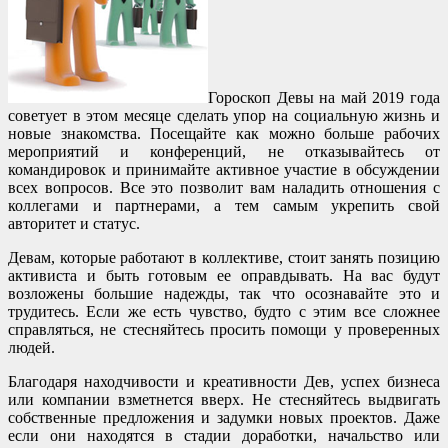
Гороскоп Девы на май 2019 года
советует в этом месяце сделать упор на социальную жизнь и
новые знакомства. Посещайте как можно больше рабочих
мероприятий и конференций, не отказывайтесь от
командировок и принимайте активное участие в обсуждении
всех вопросов. Все это позволит вам наладить отношения с
коллегами и партнерами, а тем самым укрепить свой
авторитет и статус.
Девам, которые работают в коллективе, стоит занять позицию
активиста и быть готовым ее оправдывать. На вас будут
возложены большие надежды, так что осознавайте это и
трудитесь. Если же есть чувство, будто с этим все сложнее
справляться, не стесняйтесь просить помощи у проверенных
людей.
Благодаря находчивости и креативности Дев, успех бизнеса
или компании взметнется вверх. Не стесняйтесь выдвигать
собственные предложения и задумки новых проектов. Даже
если они находятся в стадии доработки, начальство или