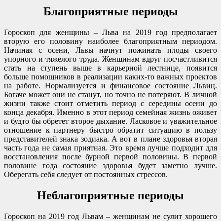
Благоприятные периоды
Гороскоп для женщины – Льва на 2019 год предполагает
вторую его половину наиболее благоприятным периодом.
Начиная с осени, Львы начнут пожинать плоды своего
упорного и тяжелого труда. Женщинам вдруг посчастливится
стать на ступень выше в карьерной лестнице, появится
больше помощников в реализации каких-то важных проектов
на работе. Нормализуется и финансовое состояние Львиц.
Богаче может они не станут, но точно не потеряют. В личной
жизни также стоит отметить период с середины осени до
конца декабря. Именно в этот период семейная жизнь оживет
и будто бы обретет второе дыхание. Ласковое и уважительное
отношение к партнеру быстро обратит ситуацию в пользу
представителей знака зодиака. А вот в плане здоровья вторая
часть года не самая приятная. Это время лучше подходит для
восстановления после бурной первой половины. В первой
половине года состояние здоровья будет заметно лучше.
Оберегать себя следует от постоянных стрессов.
Неблагоприятные периоды
Гороскоп на 2019 год Львам – женщинам не сулит хорошего