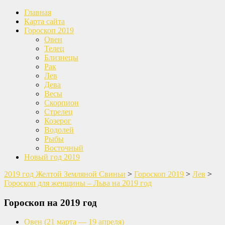
Главная
Карта сайта
Гороскоп 2019
Овен
Телец
Близнецы
Рак
Лев
Дева
Весы
Скорпион
Стрелец
Козерог
Водолей
Рыбы
Восточный
Новый год 2019
2019 год Желтой Земляной Свиньи
>
Гороскоп 2019
>
Лев
>
Гороскоп для женщины – Льва на 2019 год
Гороскоп на 2019 год
Овен
(21 марта — 19 апреля)