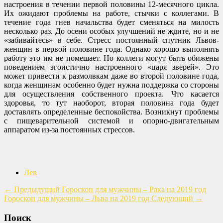
настроения в течении первой половины 12-месячного цикла.
Их ожидают проблемы на работе, стычки с коллегами. В
течение года гнев начальства будет сменяться на милость
несколько раз. До осени особых улучшений не ждите, но и не
«забивайтесь» в себе. Стресс постоянный спутник Львов-
женщин в первой половине года. Однако хорошо выполнять
работу это им не помешает. Но коллеги могут быть обижены
поведением эгоистично настроенного «царя зверей». Это
может привести к размолвкам даже во второй половине года,
когда женщинам особенно будет нужна поддержка со стороны
для осуществления собственного проекта. Что касается
здоровья, то тут наоборот, вторая половина года будет
доставлять определенные беспокойства. Возникнут проблемы
с пищеварительной системой и опорно-двигательным
аппаратом из-за постоянных стрессов.
Лев
←
Предыдущий
Гороскоп для мужчины – Рака на 2019 год
Гороскоп для мужчины – Льва на 2019 год
Следующий
→
Поиск