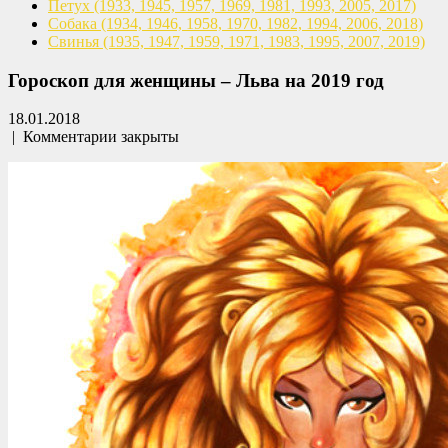
Петух
(1933, 1945, 1957, 1969,
1981, 1993, 2005, 2017)
Собака
(1934, 1946, 1958, 1970,
1982, 1994, 2006, 2018)
Свинья
(1935, 1947, 1959, 1971,
1983, 1995, 2007, 2019)
Гороскоп для женщины – Льва на 2019 год
18.01.2018
|
Комментарии закрыты