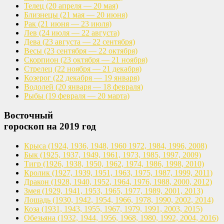
Телец
(20 апреля — 20 мая)
Близнецы
(21 мая — 20 июня)
Рак
(21 июня — 23 июля)
Лев
(24 июля — 22 августа)
Дева
(23 августа — 22 сентября)
Весы
(23 сентября — 22 октября)
Скорпион
(23 октября — 21 ноября)
Стрелец
(22 ноября — 21 декабря)
Козерог
(22 декабря — 19 января)
Водолей
(20 января — 18 февраля)
Рыбы
(19 февраля — 20 марта)
Восточный
гороскоп на 2019 год
Крыса
(1924, 1936, 1948, 1960
1972, 1984, 1996, 2008)
Бык
(1925, 1937, 1949, 1961,
1973, 1985, 1997, 2009)
Тигр
(1926, 1938, 1950, 1962,
1974, 1986, 1998, 2010)
Кролик
(1927, 1939, 1951, 1963,
1975, 1987, 1999, 2011)
Дракон
(1928, 1940, 1952, 1964,
1976, 1988, 2000, 2012)
Змея
(1929, 1941, 1953, 1965,
1977, 1989, 2001, 2013)
Лошадь
(1930, 1942, 1954, 1966,
1978, 1990, 2002, 2014)
Коза
(1931, 1943, 1955, 1967,
1979, 1991, 2003, 2015)
Обезьяна
(1932, 1944, 1956, 1968,
1980, 1992, 2004, 2016)