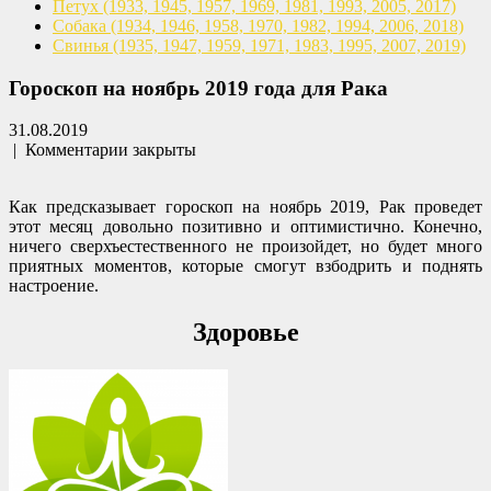
Петух
(1933, 1945, 1957, 1969,
1981, 1993, 2005, 2017)
Собака
(1934, 1946, 1958, 1970,
1982, 1994, 2006, 2018)
Свинья
(1935, 1947, 1959, 1971,
1983, 1995, 2007, 2019)
Гороскоп на ноябрь 2019 года для Рака
31.08.2019
|
Комментарии закрыты
Как предсказывает гороскоп на ноябрь 2019, Рак проведет
этот месяц довольно позитивно и оптимистично. Конечно,
ничего сверхъестественного не произойдет, но будет много
приятных моментов, которые смогут взбодрить и поднять
настроение.
Здоровье