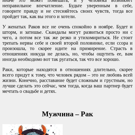
иначе это может помешать, и у человека возникнет
неправильное впечатление. Будьте уверенным в себе,
говорите правду и не стесняйтесь своих чувств, тогда все
пройдет так, как вы этого и хотели.
У женатых Раков все не очень спокойно в ноябре. Будет и
шторм, и затишье. Скандалы могут развиться просто ни с
чего, а потом все так же резко и утихомириться. Не стоит
трепать нервы себе и своей второй половинке, если ссора и
произошла, то скорее идите на примирение. Страсть в
отношениях никуда не делась, но, чтобы ощутить ее, вам
иногда необходимо вот так ругаться, так что все хорошо.
Раки, которые находятся в отношениях длительно, скорее
всего придут к тому, что человек рядом – это не любовь всей
жизни. Конечно, расставание будет сложным и грустным, но
лучше сделать это сейчас, чем тогда, когда ваш партнер будет
мечтать о свадьбе и детях.
Мужчина – Рак