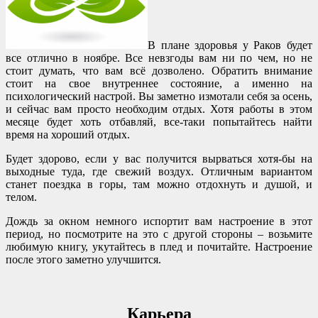
В плане здоровья у Раков будет
все отлично в ноябре. Все невзгоды вам ни по чем, но не
стоит думать, что вам всё дозволено. Обратить внимание
стоит на свое внутреннее состояние, а именно на
психологический настрой. Вы заметно измотали себя за осень,
и сейчас вам просто необходим отдых. Хотя работы в этом
месяце будет хоть отбавляй, все-таки попытайтесь найти
время на хороший отдых.
Будет здорово, если у вас получится вырваться хотя-бы на
выходные туда, где свежий воздух. Отличным вариантом
станет поездка в горы, там можно отдохнуть и душой, и
телом.
Дождь за окном немного испортит вам настроение в этот
период, но посмотрите на это с другой стороны – возьмите
любимую книгу, укутайтесь в плед и почитайте. Настроение
после этого заметно улучшится.
Карьера