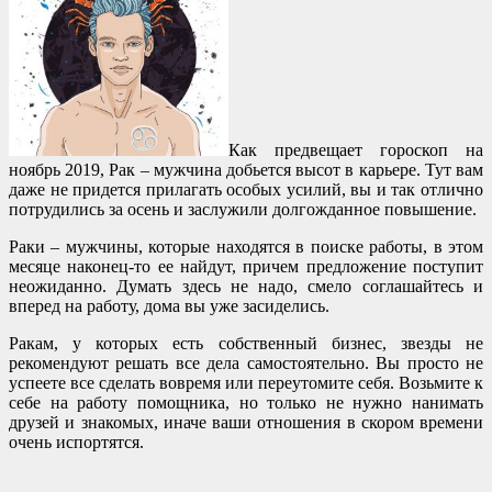
Как предвещает гороскоп на
ноябрь 2019, Рак – мужчина добьется высот в карьере. Тут вам
даже не придется прилагать особых усилий, вы и так отлично
потрудились за осень и заслужили долгожданное повышение.
Раки – мужчины, которые находятся в поиске работы, в этом
месяце наконец-то ее найдут, причем предложение поступит
неожиданно. Думать здесь не надо, смело соглашайтесь и
вперед на работу, дома вы уже засиделись.
Ракам, у которых есть собственный бизнес, звезды не
рекомендуют решать все дела самостоятельно. Вы просто не
успеете все сделать вовремя или переутомите себя. Возьмите к
себе на работу помощника, но только не нужно нанимать
друзей и знакомых, иначе ваши отношения в скором времени
очень испортятся.