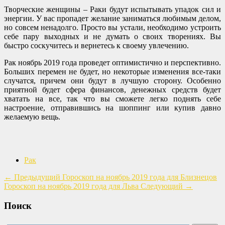
Творческие женщины – Раки будут испытывать упадок сил и
энергии. У вас пропадет желание заниматься любимым делом,
но совсем ненадолго. Просто вы устали, необходимо устроить
себе пару выходных и не думать о своих творениях. Вы
быстро соскучитесь и вернетесь к своему увлечению.
Рак ноябрь 2019 года проведет оптимистично и перспективно.
Больших перемен не будет, но некоторые изменения все-таки
случатся, причем они будут в лучшую сторону. Особенно
приятной будет сфера финансов, денежных средств будет
хватать на все, так что вы сможете легко поднять себе
настроение, отправившись на шоппинг или купив давно
желаемую вещь.
Рак
←
Предыдущий
Гороскоп на ноябрь 2019 года для Близнецов
Гороскоп на ноябрь 2019 года для Льва
Следующий
→
Поиск