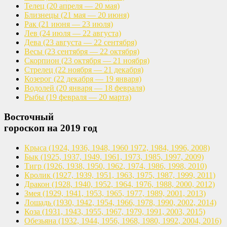
Телец
(20 апреля — 20 мая)
Близнецы
(21 мая — 20 июня)
Рак
(21 июня — 23 июля)
Лев
(24 июля — 22 августа)
Дева
(23 августа — 22 сентября)
Весы
(23 сентября — 22 октября)
Скорпион
(23 октября — 21 ноября)
Стрелец
(22 ноября — 21 декабря)
Козерог
(22 декабря — 19 января)
Водолей
(20 января — 18 февраля)
Рыбы
(19 февраля — 20 марта)
Восточный
гороскоп на 2019 год
Крыса
(1924, 1936, 1948, 1960
1972, 1984, 1996, 2008)
Бык
(1925, 1937, 1949, 1961,
1973, 1985, 1997, 2009)
Тигр
(1926, 1938, 1950, 1962,
1974, 1986, 1998, 2010)
Кролик
(1927, 1939, 1951, 1963,
1975, 1987, 1999, 2011)
Дракон
(1928, 1940, 1952, 1964,
1976, 1988, 2000, 2012)
Змея
(1929, 1941, 1953, 1965,
1977, 1989, 2001, 2013)
Лошадь
(1930, 1942, 1954, 1966,
1978, 1990, 2002, 2014)
Коза
(1931, 1943, 1955, 1967,
1979, 1991, 2003, 2015)
Обезьяна
(1932, 1944, 1956, 1968,
1980, 1992, 2004, 2016)