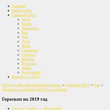
Главная
Карта сайта
Гороскоп 2019
Овен
Телец
Близнецы
Рак
Лев
Дева
Весы
Скорпион
Стрелец
Козерог
Водолей
Рыбы
Восточный
Новый год 2019
2019 год Желтой Земляной Свиньи
>
Гороскоп 2019
>
Рак
>
Гороскоп на ноябрь 2019 года для Рака
Гороскоп на 2019 год
Овен
(21 марта — 19 апреля)