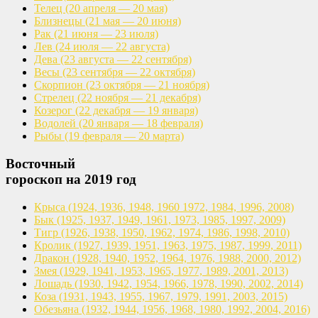
Телец
(20 апреля — 20 мая)
Близнецы
(21 мая — 20 июня)
Рак
(21 июня — 23 июля)
Лев
(24 июля — 22 августа)
Дева
(23 августа — 22 сентября)
Весы
(23 сентября — 22 октября)
Скорпион
(23 октября — 21 ноября)
Стрелец
(22 ноября — 21 декабря)
Козерог
(22 декабря — 19 января)
Водолей
(20 января — 18 февраля)
Рыбы
(19 февраля — 20 марта)
Восточный
гороскоп на 2019 год
Крыса
(1924, 1936, 1948, 1960
1972, 1984, 1996, 2008)
Бык
(1925, 1937, 1949, 1961,
1973, 1985, 1997, 2009)
Тигр
(1926, 1938, 1950, 1962,
1974, 1986, 1998, 2010)
Кролик
(1927, 1939, 1951, 1963,
1975, 1987, 1999, 2011)
Дракон
(1928, 1940, 1952, 1964,
1976, 1988, 2000, 2012)
Змея
(1929, 1941, 1953, 1965,
1977, 1989, 2001, 2013)
Лошадь
(1930, 1942, 1954, 1966,
1978, 1990, 2002, 2014)
Коза
(1931, 1943, 1955, 1967,
1979, 1991, 2003, 2015)
Обезьяна
(1932, 1944, 1956, 1968,
1980, 1992, 2004, 2016)