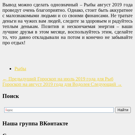
Вывод можно сделать однозначный – Рыбы август 2019 года
проведут очень благоприятно. Однако, стоит быть аккуратнее
с малознакомыми людьми и со своими финансами. Не тратьте
деньги на чужих вам людей, следите за здоровьем и радуйтесь
теплым денькам. Позитив и нескончаемая энергия – ваши
лучшие друзья в этом месяце, воспользуйтесь этим, сделайте
то, что давно откладывали на потом и конечно не забывайте
про отдых!
Рыбы
←
Предыдущий
Гороскоп на июль 2019 года для Рыб
Гороскоп на август 2019 года для Водолея
Следующий
→
Поиск
Наша группа ВКонтакте