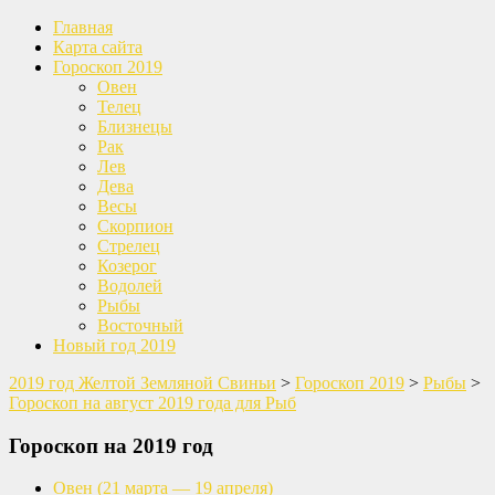
Главная
Карта сайта
Гороскоп 2019
Овен
Телец
Близнецы
Рак
Лев
Дева
Весы
Скорпион
Стрелец
Козерог
Водолей
Рыбы
Восточный
Новый год 2019
2019 год Желтой Земляной Свиньи
>
Гороскоп 2019
>
Рыбы
>
Гороскоп на август 2019 года для Рыб
Гороскоп на 2019 год
Овен
(21 марта — 19 апреля)