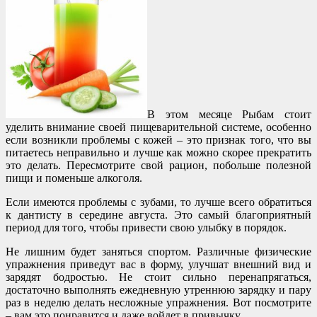
В этом месяце Рыбам стоит
уделить внимание своей пищеварительной системе, особенно
если возникли проблемы с кожей – это признак того, что вы
питаетесь неправильно и лучше как можно скорее прекратить
это делать. Пересмотрите свой рацион, побольше полезной
пищи и поменьше алкоголя.
Если имеются проблемы с зубами, то лучше всего обратиться
к дантисту в середине августа. Это самый благоприятный
период для того, чтобы привести свою улыбку в порядок.
Не лишним будет заняться спортом. Различные физические
упражнения приведут вас в форму, улучшат внешний вид и
зарядят бодростью. Не стоит сильно перенапрягаться,
достаточно выполнять ежедневную утреннюю зарядку и пару
раз в неделю делать несложные упражнения. Вот посмотрите
– вам это понравится и даже войдет в привычку.