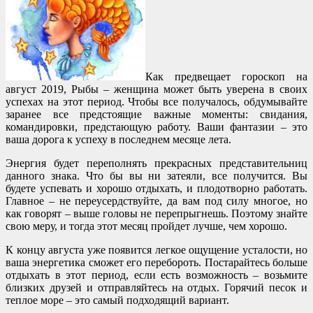
Как предвещает гороскоп на
август 2019, Рыбы – женщина может быть уверена в своих
успехах на этот период. Чтобы все получалось, обдумывайте
заранее все предстоящие важные моменты: свидания,
командировки, предстающую работу. Ваши фантазии – это
ваша дорога к успеху в последнем месяце лета.
Энергия будет переполнять прекрасных представительниц
данного знака. Что бы вы ни затеяли, все получится. Вы
будете успевать и хорошо отдыхать, и плодотворно работать.
Главное – не переусердствуйте, да вам под силу многое, но
как говорят – выше головы не перепрыгнешь. Поэтому знайте
свою меру, и тогда этот месяц пройдет лучше, чем хорошо.
К концу августа уже появится легкое ощущение усталости, но
ваша энергетика сможет его перебороть. Постарайтесь больше
отдыхать в этот период, если есть возможность – возьмите
близких друзей и отправляйтесь на отдых. Горячий песок и
теплое море – это самый подходящий вариант.