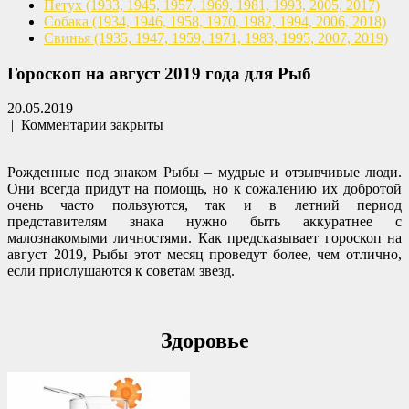
Петух
(1933, 1945, 1957, 1969,
1981, 1993, 2005, 2017)
Собака
(1934, 1946, 1958, 1970,
1982, 1994, 2006, 2018)
Свинья
(1935, 1947, 1959, 1971,
1983, 1995, 2007, 2019)
Гороскоп на август 2019 года для Рыб
20.05.2019
|
Комментарии закрыты
Рожденные под знаком Рыбы – мудрые и отзывчивые люди.
Они всегда придут на помощь, но к сожалению их добротой
очень часто пользуются, так и в летний период
представителям знака нужно быть аккуратнее с
малознакомыми личностями. Как предсказывает гороскоп на
август 2019, Рыбы этот месяц проведут более, чем отлично,
если прислушаются к советам звезд.
Здоровье