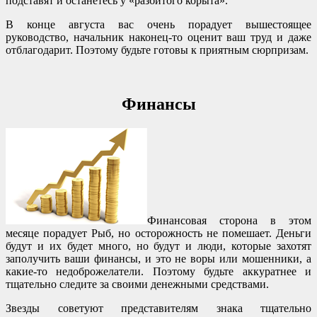
подставят и останетесь у «разбитого корыта».
В конце августа вас очень порадует вышестоящее
руководство, начальник наконец-то оценит ваш труд и даже
отблагодарит. Поэтому будьте готовы к приятным сюрпризам.
Финансы
Финансовая сторона в этом
месяце порадует Рыб, но осторожность не помешает. Деньги
будут и их будет много, но будут и люди, которые захотят
заполучить ваши финансы, и это не воры или мошенники, а
какие-то недоброжелатели. Поэтому будьте аккуратнее и
тщательно следите за своими денежными средствами.
Звезды советуют представителям знака тщательно