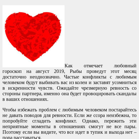
Как отмечает любовный
гороскоп на август 2019, Рыбы проведут этот месяц
достаточно неоднозначно. Частые конфликты с любимым
человеком будут выбивать вас из колеи и заставят усомниться
в искренности чувств. Ожидайте чрезмерную ревность со
стороны партнера, именно она будет провоцировать скандалы
в ваших отношениях.
Чтобы избежать проблем с любимым человеком постарайтесь
не давать поводов для ревности. Если же ссора неизбежна, то
попробуйте сгладить конфликт. Однако, пережить эти
неприятные моменты в отношениях смогут не все пары.
Поэтому если вы видите, что все идет в тупик и выхода нет –
пора расставаться.