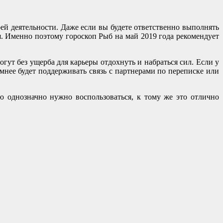
оей деятельности. Даже если вы будете ответственно выполнять
я. Именно поэтому гороскоп Рыб на май 2019 года рекомендует
огут без ущерба для карьеры отдохнуть и набраться сил. Если у
умнее будет поддерживать связь с партнерами по переписке или
ю однозначно нужно воспользоваться, к тому же это отлично