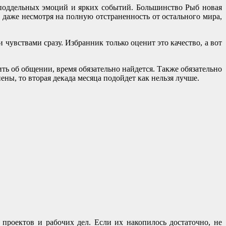
поддельных эмоций и ярких событий. Большинство Рыб новая
ь даже несмотря на полную отстраненность от остального мира,
 чувствами сразу. Избранник только оценит это качество, а вот
ть об общении, время обязательно найдется. Также обязательно
ны, то вторая декада месяца подойдет как нельзя лучше.
проектов и рабочих дел. Если их накопилось достаточно, не