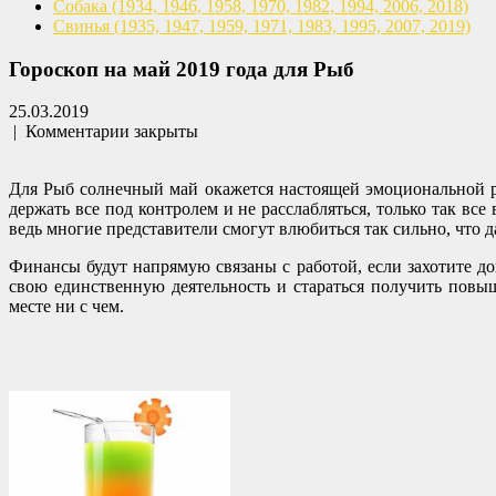
Собака
(1934, 1946, 1958, 1970,
1982, 1994, 2006, 2018)
Свинья
(1935, 1947, 1959, 1971,
1983, 1995, 2007, 2019)
Гороскоп на май 2019 года для Рыб
25.03.2019
|
Комментарии закрыты
Для Рыб солнечный май окажется настоящей эмоциональной раз
держать все под контролем и не расслабляться, только так вс
ведь многие представители смогут влюбиться так сильно, что д
Финансы будут напрямую связаны с работой, если захотите доп
свою единственную деятельность и стараться получить повыш
месте ни с чем.