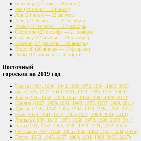
Близнецы
(21 мая — 20 июня)
Рак
(21 июня — 23 июля)
Лев
(24 июля — 22 августа)
Дева
(23 августа — 22 сентября)
Весы
(23 сентября — 22 октября)
Скорпион
(23 октября — 21 ноября)
Стрелец
(22 ноября — 21 декабря)
Козерог
(22 декабря — 19 января)
Водолей
(20 января — 18 февраля)
Рыбы
(19 февраля — 20 марта)
Восточный
гороскоп на 2019 год
Крыса
(1924, 1936, 1948, 1960
1972, 1984, 1996, 2008)
Бык
(1925, 1937, 1949, 1961,
1973, 1985, 1997, 2009)
Тигр
(1926, 1938, 1950, 1962,
1974, 1986, 1998, 2010)
Кролик
(1927, 1939, 1951, 1963,
1975, 1987, 1999, 2011)
Дракон
(1928, 1940, 1952, 1964,
1976, 1988, 2000, 2012)
Змея
(1929, 1941, 1953, 1965,
1977, 1989, 2001, 2013)
Лошадь
(1930, 1942, 1954, 1966,
1978, 1990, 2002, 2014)
Коза
(1931, 1943, 1955, 1967,
1979, 1991, 2003, 2015)
Обезьяна
(1932, 1944, 1956, 1968,
1980, 1992, 2004, 2016)
Петух
(1933, 1945, 1957, 1969,
1981, 1993, 2005, 2017)