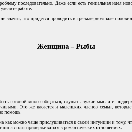
проблему последовательно. Даже если есть гениальная идея но
 уделите работе.
не значит, что придется проводить в тренажерном зале половину
Женщина – Рыбы
ыть готовой много общаться, слушать чужие мысли и поддерж
зчивыми. Это же касается и маленьких членов семьи, которые 
ую помощь.
а как можно чаще прислушиваться к своей интуиции и тому, что 
инципа стоит придерживаться в романтических отношениях.