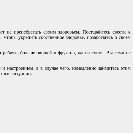
ет не пренебрегать своим здоровьем. Постарайтесь свести к
Чтобы укрепить собственное здоровье, позаботьтесь о своем
треблять больше овощей и фруктов, каш и супов. Вы сами не
 и настроением, а в случае чего, немедленно займитесь этим
ятные ситуации.