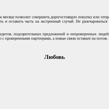
 месяце позволит совершить дорогостоящую покупку или отправи
ь и оставить часть на экстренный случай. Не разочароваться
редитов, подозрительных предложений и непроверенных людей
о с проверенными партнерами, а новые связи оставьте на потом.
Любовь