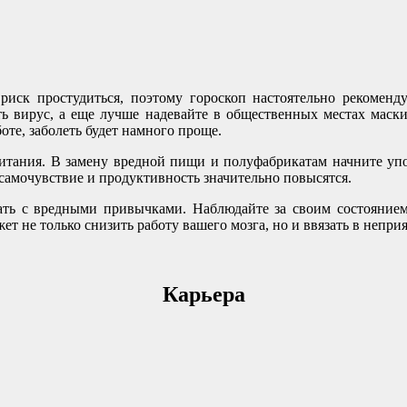
риск простудиться, поэтому гороскоп настоятельно рекоменду
 вирус, а еще лучше надевайте в общественных местах маски. 
оте, заболеть будет намного проще.
итания. В замену вредной пищи и полуфабрикатам начните упо
 самочувствие и продуктивность значительно повысятся.
язать с вредными привычками. Наблюдайте за своим состоянием
т не только снизить работу вашего мозга, но и ввязать в непри
Карьера