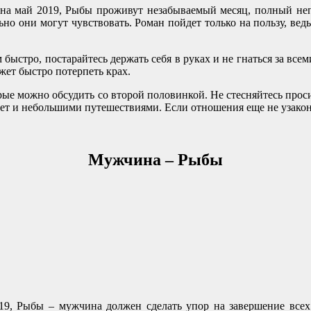
на май 2019, Рыбы проживут незабываемый месяц, полный не
ьно они могут чувствовать. Роман пойдет только на пользу, вед
стро, постарайтесь держать себя в руках и не гнаться за всеми
жет быстро потерпеть крах.
ые можно обсудить со второй половинкой. Не стесняйтесь проси
ет и небольшими путешествиями. Если отношения еще не узаконе
Мужчина – Рыбы
19, Рыбы – мужчина должен сделать упор на завершение всех 