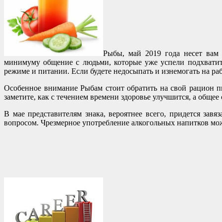
Рыбы, май 2019 года несет вам 
минимуму общение с людьми, которые уже успели подхватить
режиме и питании. Если будете недосыпать и изнемогать на раб
Особенное внимание Рыбам стоит обратить на свой рацион п
заметите, как с течением времени здоровье улучшится, а общее
В мае представителям знака, вероятнее всего, придется зав
вопросом. Чрезмерное употребление алкогольных напитков може