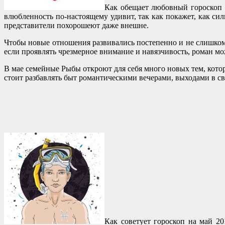
Как обещает любовный гороскоп 
влюбленность по-настоящему удивит, так как покажет, как сил
представители похорошеют даже внешне.
Чтобы новые отношения развивались постепенно и не слишком бы
если проявлять чрезмерное внимание и навязчивость, роман мо
В мае семейные Рыбы откроют для себя много новых тем, котор
стоит разбавлять быт романтическими вечерами, выходами в св
Как советует гороскоп на май 20