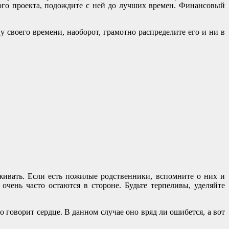
вого проекта, подождите с ней до лучших времен. Финансовый
 своего времени, наоборот, грамотно распределите его и ни в
ивать. Если есть пожилые родственники, вспомните о них и
очень часто остаются в стороне. Будьте терпеливы, уделяйте
говорит сердце. В данном случае оно вряд ли ошибется, а вот