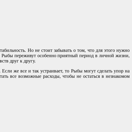
абильность. Но не стоит забывать о том, что для этого нужно
019, Рыбы переживут особенно приятный период в личной жизни,
ств друг к другу.
 Если же все и так устраивает, то Рыбы могут сделать упор на
тать все возможные расходы, чтобы не остаться в незнакомом