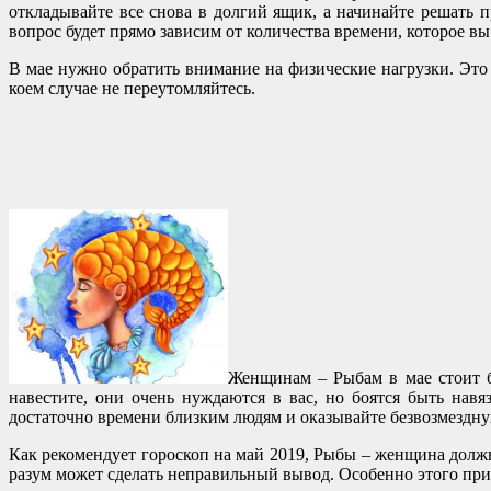
откладывайте все снова в долгий ящик, а начинайте решать 
вопрос будет прямо зависим от количества времени, которое вы
В мае нужно обратить внимание на физические нагрузки. Это 
коем случае не переутомляйтесь.
Женщинам – Рыбам в мае стоит б
навестите, они очень нуждаются в вас, но боятся быть навя
достаточно времени близким людям и оказывайте безвозмездн
Как рекомендует гороскоп на май 2019, Рыбы – женщина должн
разум может сделать неправильный вывод. Особенно этого пр