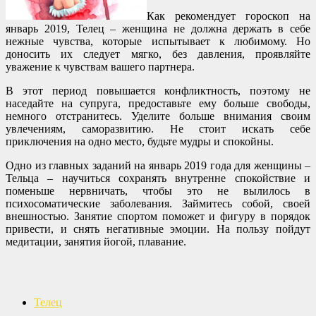
Как рекомендует гороскоп на
январь 2019, Телец – женщина не должна держать в себе
нежные чувства, которые испытывает к любимому. Но
доносить их следует мягко, без давления, проявляйте
уважение к чувствам вашего партнера.
В этот период повышается конфликтность, поэтому не
наседайте на супруга, предоставьте ему больше свободы,
немного отстранитесь. Уделите больше внимания своим
увлечениям, саморазвитию. Не стоит искать себе
приключения на одно место, будьте мудры и спокойны.
Одно из главных заданий на январь 2019 года для женщины –
Тельца – научиться сохранять внутренне спокойствие и
поменьше нервничать, чтобы это не вылилось в
психосоматические заболевания. Займитесь собой, своей
внешностью. Занятие спортом поможет и фигуру в порядок
привести, и снять негативные эмоции. На пользу пойдут
медитации, занятия йогой, плавание.
Телец