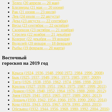
Телец
(20 апреля — 20 мая)
Близнецы
(21 мая — 20 июня)
Рак
(21 июня — 23 июля)
Лев
(24 июля — 22 августа)
Дева
(23 августа — 22 сентября)
Весы
(23 сентября — 22 октября)
Скорпион
(23 октября — 21 ноября)
Стрелец
(22 ноября — 21 декабря)
Козерог
(22 декабря — 19 января)
Водолей
(20 января — 18 февраля)
Рыбы
(19 февраля — 20 марта)
Восточный
гороскоп на 2019 год
Крыса
(1924, 1936, 1948, 1960
1972, 1984, 1996, 2008)
Бык
(1925, 1937, 1949, 1961,
1973, 1985, 1997, 2009)
Тигр
(1926, 1938, 1950, 1962,
1974, 1986, 1998, 2010)
Кролик
(1927, 1939, 1951, 1963,
1975, 1987, 1999, 2011)
Дракон
(1928, 1940, 1952, 1964,
1976, 1988, 2000, 2012)
Змея
(1929, 1941, 1953, 1965,
1977, 1989, 2001, 2013)
Лошадь
(1930, 1942, 1954, 1966,
1978, 1990, 2002, 2014)
Коза
(1931, 1943, 1955, 1967,
1979, 1991, 2003, 2015)
Обезьяна
(1932, 1944, 1956, 1968,
1980, 1992, 2004, 2016)