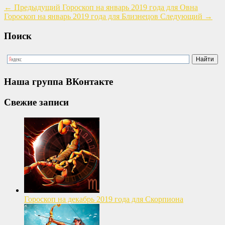
←
Предыдущий
Гороскоп на январь 2019 года для Овна
Гороскоп на январь 2019 года для Близнецов
Следующий
→
Поиск
Наша группа ВКонтакте
Свежие записи
Гороскоп на декабрь 2019 года для Скорпиона