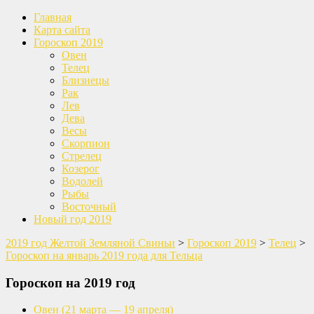
Главная
Карта сайта
Гороскоп 2019
Овен
Телец
Близнецы
Рак
Лев
Дева
Весы
Скорпион
Стрелец
Козерог
Водолей
Рыбы
Восточный
Новый год 2019
2019 год Желтой Земляной Свиньи
>
Гороскоп 2019
>
Телец
>
Гороскоп на январь 2019 года для Тельца
Гороскоп на 2019 год
Овен
(21 марта — 19 апреля)