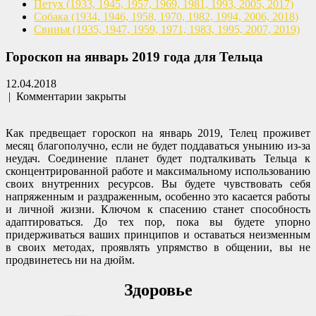
Петух
(1933, 1945, 1957, 1969,
1981, 1993, 2005, 2017)
Собака
(1934, 1946, 1958, 1970,
1982, 1994, 2006, 2018)
Свинья
(1935, 1947, 1959, 1971,
1983, 1995, 2007, 2019)
Гороскоп на январь 2019 года для Тельца
12.04.2018
|
Комментарии закрыты
Как предвещает гороскоп на январь 2019, Телец проживет
месяц благополучно, если не будет поддаваться унынию из-за
неудач. Соединение планет будет подталкивать Тельца к
сконцентрированной работе и максимальному использованию
своих внутренних ресурсов. Вы будете чувствовать себя
напряженным и раздраженным, особенно это касается работы
и личной жизни. Ключом к спасению станет способность
адаптироваться. До тех пор, пока вы будете упорно
придерживаться ваших принципов и оставаться неизменным
в своих методах, проявлять упрямство в общении, вы не
продвинетесь ни на дюйм.
Здоровье