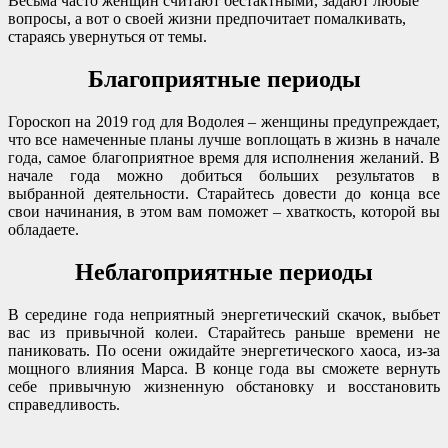
Весьма часто женщин считают бестактными, задают любые
вопросы, а вот о своей жизни предпочитает помалкивать,
стараясь увернуться от темы.
Благоприятные периоды
Гороскоп на 2019 год для Водолея – женщины предупреждает,
что все намеченные планы лучше воплощать в жизнь в начале
года, самое благоприятное время для исполнения желаний. В
начале года можно добиться больших результатов в
выбранной деятельности. Старайтесь довести до конца все
свои начинания, в этом вам поможет – хваткость, которой вы
обладаете.
Неблагоприятные периоды
В середине года неприятный энергетический скачок, выбьет
вас из привычной колеи. Старайтесь раньше времени не
паниковать. По осени ожидайте энергетического хаоса, из-за
мощного влияния Марса. В конце года вы сможете вернуть
себе привычную жизненную обстановку и восстановить
справедливость.