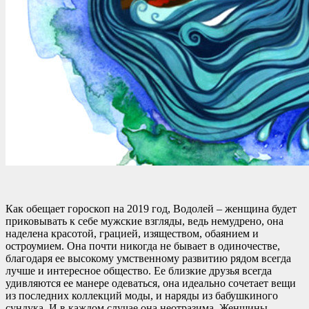
Как обещает гороскоп на 2019 год, Водолей – женщина будет
приковывать к себе мужские взгляды, ведь немудрено, она
наделена красотой, грацией, изяществом, обаянием и
остроумием. Она почти никогда не бывает в одиночестве,
благодаря ее высокому умственному развитию рядом всегда
лучше и интересное общество. Ее близкие друзья всегда
удивляются ее манере одеваться, она идеально сочетает вещи
из последних коллекций моды, и наряды из бабушкиного
сундука. И в каждом случае она неотразима. Женщины,