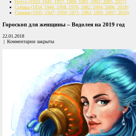
Петух
(1933, 1945, 1957, 1969,
1981, 1993, 2005, 2017)
Собака
(1934, 1946, 1958, 1970,
1982, 1994, 2006, 2018)
Свинья
(1935, 1947, 1959, 1971,
1983, 1995, 2007, 2019)
Гороскоп для женщины – Водолея на 2019 год
22.01.2018
|
Комментарии закрыты