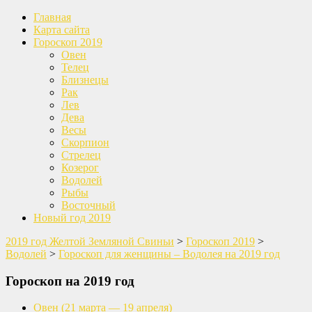
Главная
Карта сайта
Гороскоп 2019
Овен
Телец
Близнецы
Рак
Лев
Дева
Весы
Скорпион
Стрелец
Козерог
Водолей
Рыбы
Восточный
Новый год 2019
2019 год Желтой Земляной Свиньи
>
Гороскоп 2019
>
Водолей
>
Гороскоп для женщины – Водолея на 2019 год
Гороскоп на 2019 год
Овен
(21 марта — 19 апреля)