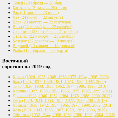
Телец
(20 апреля — 20 мая)
Близнецы
(21 мая — 20 июня)
Рак
(21 июня — 23 июля)
Лев
(24 июля — 22 августа)
Дева
(23 августа — 22 сентября)
Весы
(23 сентября — 22 октября)
Скорпион
(23 октября — 21 ноября)
Стрелец
(22 ноября — 21 декабря)
Козерог
(22 декабря — 19 января)
Водолей
(20 января — 18 февраля)
Рыбы
(19 февраля — 20 марта)
Восточный
гороскоп на 2019 год
Крыса
(1924, 1936, 1948, 1960
1972, 1984, 1996, 2008)
Бык
(1925, 1937, 1949, 1961,
1973, 1985, 1997, 2009)
Тигр
(1926, 1938, 1950, 1962,
1974, 1986, 1998, 2010)
Кролик
(1927, 1939, 1951, 1963,
1975, 1987, 1999, 2011)
Дракон
(1928, 1940, 1952, 1964,
1976, 1988, 2000, 2012)
Змея
(1929, 1941, 1953, 1965,
1977, 1989, 2001, 2013)
Лошадь
(1930, 1942, 1954, 1966,
1978, 1990, 2002, 2014)
Коза
(1931, 1943, 1955, 1967,
1979, 1991, 2003, 2015)
Обезьяна
(1932, 1944, 1956, 1968,
1980, 1992, 2004, 2016)