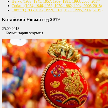
Петух
(1933, 1945, 1957, 1969,
1981, 1993, 2005, 2017)
Собака
(1934, 1946, 1958, 1970,
1982, 1994, 2006, 2018)
Свинья
(1935, 1947, 1959, 1971,
1983, 1995, 2007, 2019)
Китайский Новый год 2019
25.09.2018
|
Комментарии закрыты