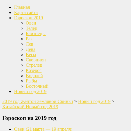
Главная
Карта сайта
Гороскоп 2019
Овен
Телец
Близнецы
Рак
Лев
Дева
Весы
Скорпион
Стрелец
Козерог
Водолей
Рыбы
Восточный
Новый год 2019
2019 год Желтой Земляной Свиньи
>
Новый год 2019
>
Китайский Новый год 2019
Гороскоп на 2019 год
Овен
(21 марта — 19 апреля)