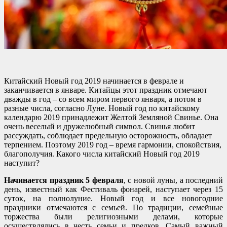
Китайский Новый год 2019 начинается в феврале и
заканчивается в январе. Китайцы этот праздник отмечают
дважды в год – со всем миром первого января, а потом в
разные числа, согласно Луне. Новый год по китайскому
календарю 2019 принадлежит Желтой Земляной Свинье. Она
очень веселый и дружелюбный символ. Свинья любит
рассуждать, соблюдает предельную осторожность, обладает
терпением. Поэтому 2019 год – время гармонии, спокойствия,
благополучия. Какого числа китайский Новый год 2019
наступит?
Начинается праздник 5 февраля
, с новой луны, а последний
день, известный как Фестиваль фонарей, наступает через 15
суток, на полнолуние. Новый год и все новогодние
праздники отмечаются с семьей. По традиции, семейные
торжества были религиозными делами, которые
осуществлялись в честь семьи и предков. Самый важный