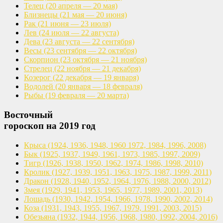
Телец
(20 апреля — 20 мая)
Близнецы
(21 мая — 20 июня)
Рак
(21 июня — 23 июля)
Лев
(24 июля — 22 августа)
Дева
(23 августа — 22 сентября)
Весы
(23 сентября — 22 октября)
Скорпион
(23 октября — 21 ноября)
Стрелец
(22 ноября — 21 декабря)
Козерог
(22 декабря — 19 января)
Водолей
(20 января — 18 февраля)
Рыбы
(19 февраля — 20 марта)
Восточный
гороскоп на 2019 год
Крыса
(1924, 1936, 1948, 1960
1972, 1984, 1996, 2008)
Бык
(1925, 1937, 1949, 1961,
1973, 1985, 1997, 2009)
Тигр
(1926, 1938, 1950, 1962,
1974, 1986, 1998, 2010)
Кролик
(1927, 1939, 1951, 1963,
1975, 1987, 1999, 2011)
Дракон
(1928, 1940, 1952, 1964,
1976, 1988, 2000, 2012)
Змея
(1929, 1941, 1953, 1965,
1977, 1989, 2001, 2013)
Лошадь
(1930, 1942, 1954, 1966,
1978, 1990, 2002, 2014)
Коза
(1931, 1943, 1955, 1967,
1979, 1991, 2003, 2015)
Обезьяна
(1932, 1944, 1956, 1968,
1980, 1992, 2004, 2016)