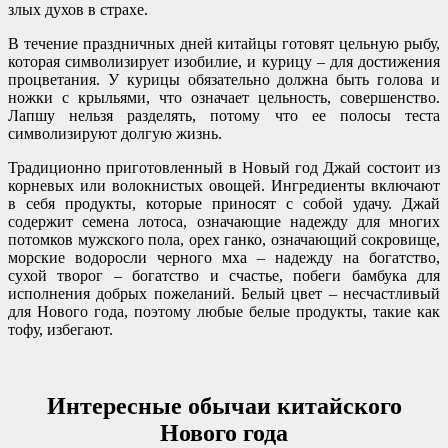
злых духов в страхе.
В течение праздничных дней китайцы готовят цельную рыбу,
которая символизирует изобилие, и курицу – для достижения
процветания. У курицы обязательно должна быть голова и
ножки с крыльями, что означает цельность, совершенство.
Лапшу нельзя разделять, потому что ее полосы теста
символизируют долгую жизнь.
Традиционно приготовленный в Новый год Джай состоит из
корневых или волокнистых овощей. Ингредиенты включают
в себя продукты, которые приносят с собой удачу. Джай
содержит семена лотоса, означающие надежду для многих
потомков мужского пола, орех ганко, означающий сокровище,
морские водоросли черного мха – надежду на богатство,
сухой творог – богатство и счастье, побеги бамбука для
исполнения добрых пожеланий. Белый цвет – несчастливый
для Нового года, поэтому любые белые продукты, такие как
тофу, избегают.
Интересные обычаи китайского
Нового года