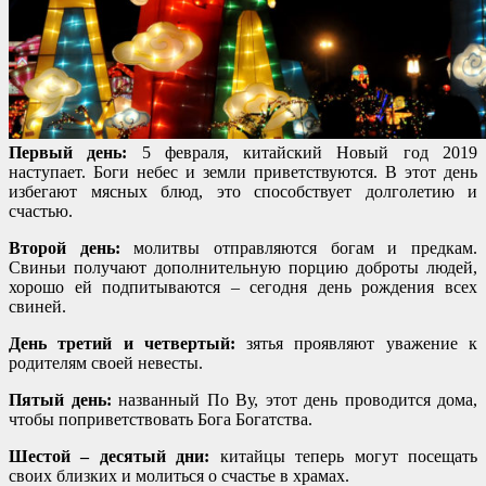
Первый день:
5 февраля, китайский Новый год 2019
наступает. Боги небес и земли приветствуются. В этот день
избегают мясных блюд, это способствует долголетию и
счастью.
Второй день:
молитвы отправляются богам и предкам.
Свиньи получают дополнительную порцию доброты людей,
хорошо ей подпитываются – сегодня день рождения всех
свиней.
День третий и четвертый:
зятья проявляют уважение к
родителям своей невесты.
Пятый день:
названный По Ву, этот день проводится дома,
чтобы поприветствовать Бога Богатства.
Шестой – десятый дни:
китайцы теперь могут посещать
своих близких и молиться о счастье в храмах.