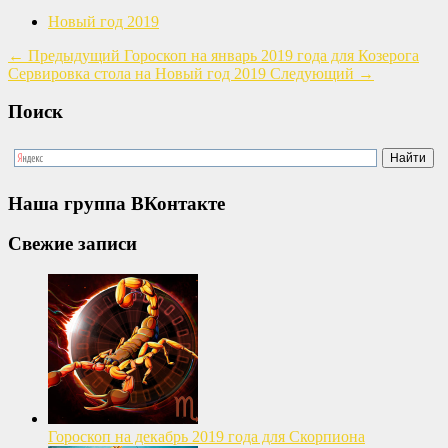
Новый год 2019
←
Предыдущий
Гороскоп на январь 2019 года для Козерога
Сервировка стола на Новый год 2019
Следующий
→
Поиск
Наша группа ВКонтакте
Свежие записи
Гороскоп на декабрь 2019 года для Скорпиона